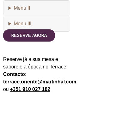
Menu II
Menu III
RESERVE AGORA
Reserve já a sua mesa e
saboreie a época no Terrace.
Contacto:
terrace.oriente@martinhal.com
ou
+351 910 027 182