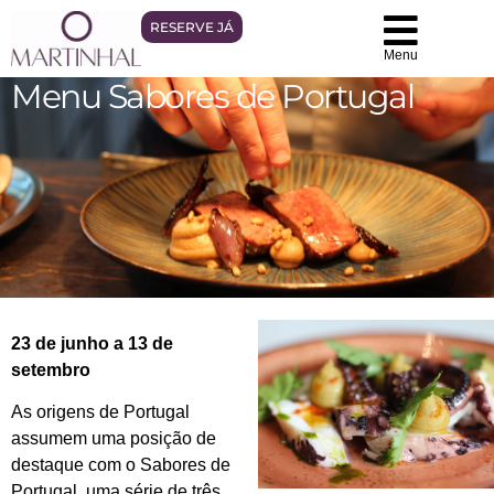
RESERVE JÁ
Menu
Menu Sabores de Portugal
23 de junho a 13 de
setembro
As origens de Portugal
assumem uma posição de
destaque com o Sabores de
Portugal, uma série de três