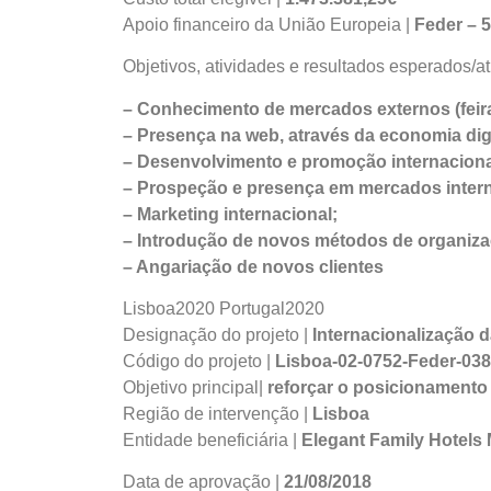
Apoio financeiro da União Europeia |
Feder – 
Objetivos, atividades e resultados esperados/at
– Conhecimento de mercados externos (feir
– Presença na web, através da economia digi
– Desenvolvimento e promoção internaciona
– Prospeção e presença em mercados intern
– Marketing internacional;
– Introdução de novos métodos de organizaç
– Angariação de novos clientes
Lisboa2020 Portugal2020
Designação do projeto |
Internacionalização 
Código do projeto |
Lisboa-02-0752-Feder-03
Objetivo principal|
reforçar o posicionamento
Região de intervenção |
Lisboa
Entidade beneficiária |
Elegant Family Hotel
Data de aprovação |
21/08/2018