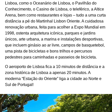
Lisboa, como o Oceanário de Lisboa, o Pavilhão do
Conhecimento, o Casino de Lisboa, o teleférico, a Altice
Arena, bem como restaurantes e lojas – tudo a uma curta
distância a pé do Martinhal Lisbon Oriente. A cuidadosa
renovação urbana, feita para acolher a Expo Mundial em
1998, ostenta arquitetura icónica, parques e jardins
únicos, arte urbana, a marina e instalações desportivas,
que incluem ginásio ao ar livre, campos de basquetebol,
uma pista de bicicletas e bons trilhos e percursos
pedestres para caminhadas e passeios de bicicleta.
O aeroporto de Lisboa fica a 10 minutos de distância e a
zona histórica de Lisboa a apenas 20 minutos. A
moderna “Estação do Oriente” liga a cidade ao Norte e
Sul de Portugal!