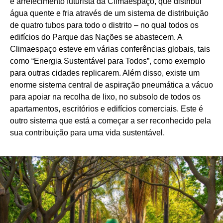
e arrefecimento futurista da Climaespaço, que distribui
água quente e fria através de um sistema de distribuição
de quatro tubos para todo o distrito – no qual todos os
edifícios do Parque das Nações se abastecem. A
Climaespaço esteve em várias conferências globais, tais
como “Energia Sustentável para Todos”, como exemplo
para outras cidades replicarem. Além disso, existe um
enorme sistema central de aspiração pneumática a vácuo
para apoiar na recolha de lixo, no subsolo de todos os
apartamentos, escritórios e edifícios comerciais. Este é
outro sistema que está a começar a ser reconhecido pela
sua contribuição para uma vida sustentável.