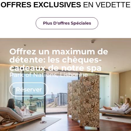
OFFRES EXCLUSIVES
EN VEDETTE
Plus D'offres Spéciales
Offrez un maximum de
détente: les chèques-
cadeaux de notre spa
Park of Nations, Lisbonne
Réserver