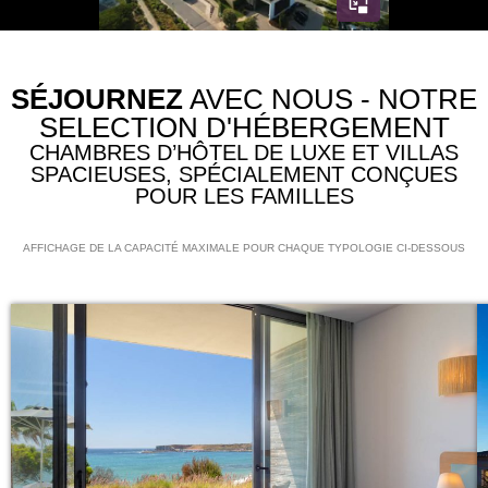
SÉJOURNEZ
AVEC NOUS - NOTRE
SELECTION D'HÉBERGEMENT
CHAMBRES D’HÔTEL DE LUXE ET VILLAS
SPACIEUSES, SPÉCIALEMENT CONÇUES
POUR LES FAMILLES
AFFICHAGE DE LA CAPACITÉ MAXIMALE POUR CHAQUE TYPOLOGIE CI-DESSOUS