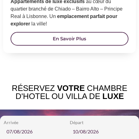
Appartements de luxe exclusifs
au cœur du
quartier branché de Chiado – Bairro Alto – Principe
Real à Lisbonne. Un
emplacement parfait pour
explorer
la ville!
En Savoir Plus
RÉSERVEZ
VOTRE
CHAMBRE
D'HOTEL OU VILLA DE
LUXE
Arrivée
Départ