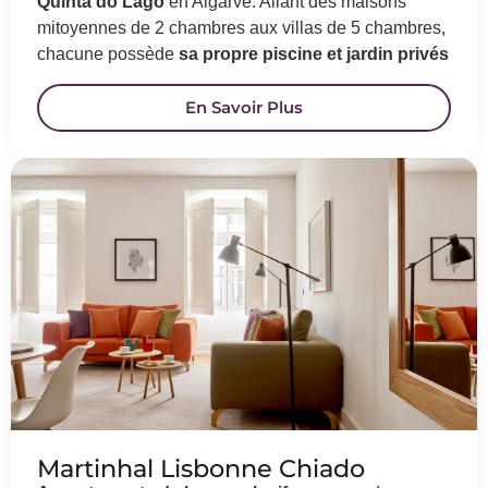
Quinta do Lago
en Algarve. Allant des maisons
mitoyennes de 2 chambres aux villas de 5 chambres,
chacune possède
sa propre piscine et jardin privés
En Savoir Plus
Martinhal Lisbonne Chiado