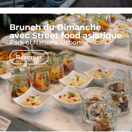
Brunch du Dimanche
avec Street food asiatique
Park of Nations, Lisbonne
Réserver