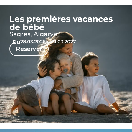
Les premières vacances
de bébé
Sagres, Algarve
Du
28.03.2026
au
31.03.2027
Réserver