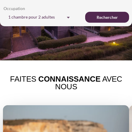
Occupation
1 chambre
pour
2 adultes
Rechercher
FAITES
CONNAISSANCE
AVEC
NOUS