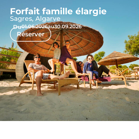
Forfait famille élargie
Sagres, Algarve
Du
01.06.2026
au
30.09.2026
Réserver