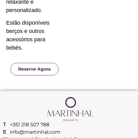
relaxante e
personalizado.
Estão disponíveis
berços e outros
acessórios para
bebés.
Reserve Agora
+351 218 507 788
T
info@martinhal.com
E