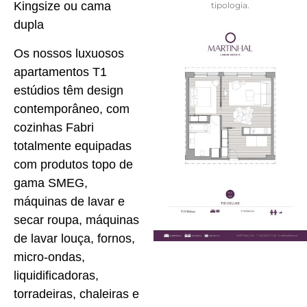
Kingsize ou cama
tipologia.
dupla
Os nossos luxuosos
apartamentos T1
estúdios têm design
contemporâneo, com
cozinhas Fabri
totalmente equipadas
com produtos topo de
gama SMEG,
máquinas de lavar e
secar roupa, máquinas
de lavar louça, fornos,
micro-ondas,
liquidificadoras,
torradeiras, chaleiras e