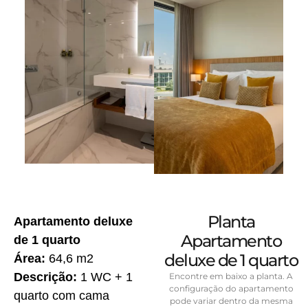
Planta
Apartamento deluxe
Apartamento
de 1 quarto
deluxe de 1 quarto
Área:
64,6 m2
Descrição:
1 WC + 1
Encontre em baixo a planta. A
configuração do apartamento
quarto com cama
pode variar dentro da mesma