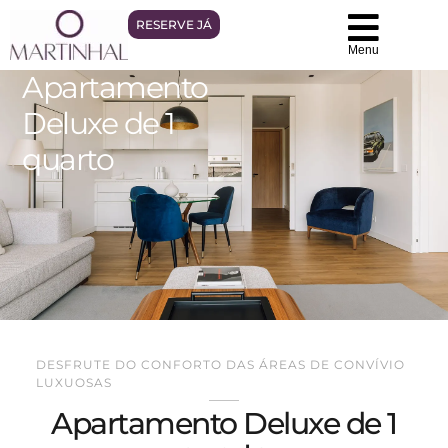
RESERVE JÁ
Menu
Apartamento
Deluxe de 1
quarto
DESFRUTE DO CONFORTO DAS ÁREAS DE CONVÍVIO
LUXUOSAS
Apartamento Deluxe de 1