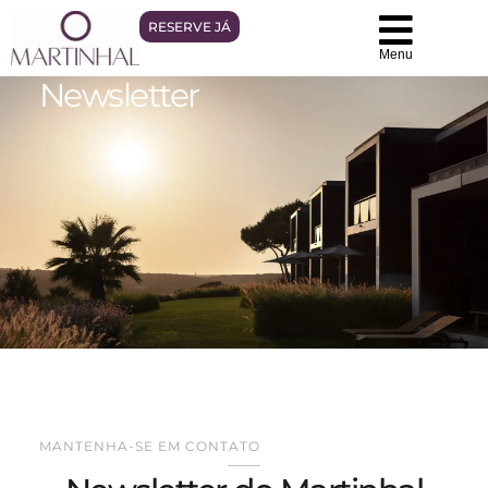
RESERVE JÁ
Menu
Newsletter
MANTENHA-SE EM CONTATO