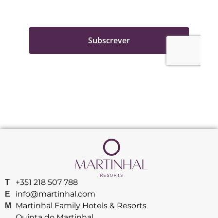
+351 218 507 788
T
info@martinhal.com
E
Martinhal Family Hotels & Resorts
M
Quinta do Martinhal