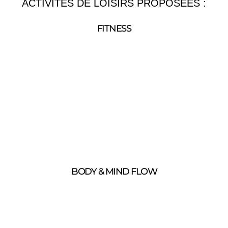
ACTIVITÉS DE LOISIRS PROPOSÉES :
FITNESS
BODY & MIND FLOW