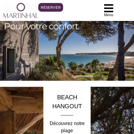
RÉSERVER
Menu
Pour votre confort
BEACH
HANGOUT
Découvrez notre
plage