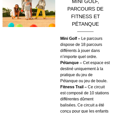
MINI GOLF,
PARCOURS DE
FITNESS ET
PÉTANQUE
Mini Golf –
Le parcours
dispose de 18 parcours
différents à jouer dans
n’importe quel ordre.
Pétanque –
Cet espace est
destiné uniquement à la
pratique du jeu de
Pétanque ou jeu de boule.
Fitness Trail
–
Ce circuit
est composé de 10 stations
différentes dûment
balisées. Ce circuit a été
conçu pour que les enfants