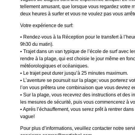
tellement amusant, que lorsque vous regardez votre 
deux heures à surfer et vous ne voulez pas vous arrêt
Votre expérience de surf:
• Rendez-vous à la Réception pour le transfert à l’h
9h30 du matin).
• Trajet dans un van typique de l’école de surf avec le
rendre à la plage, qui est choisie le jour même en fon
météorologiques et océaniques.
• Le trajet peut durer jusqu’à 25 minutes maximum.
• L’aventure se poursuit sur la plage; vous porterez v
l’on vous prêtera une combinaison que vous devrez enf
• Sur la plage, vous recevrez des instructions et des in
les mesures de sécurité, puis vous commencerez à vo
• Après l’échauffement, vous serez prêt à rentrer dans 
vague!
Pour plus d’informations, veuillez contacter notre ser