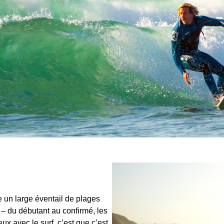
e un large éventail de plages
– du débutant au confirmé, les
x avec le surf, c’est que c’est