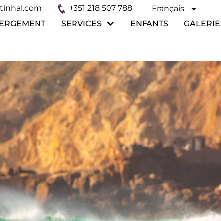
tinhal.com
+351 218 507 788
Français
Español
ERGEMENT
SERVICES
ENFANTS
GALERIE