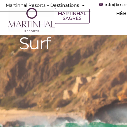
info@mar
Martinhal Resorts – Destinations
MARTINHAL
HÉB
SAGRES
Surf