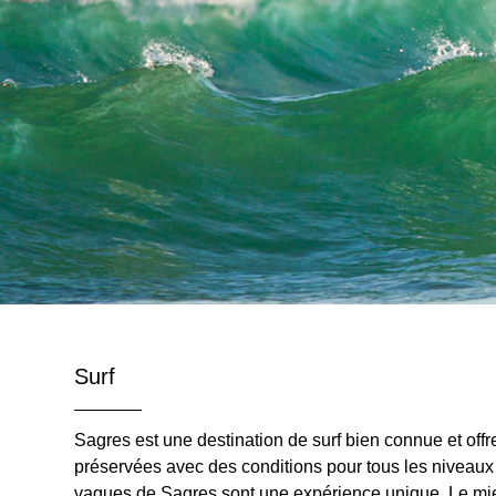
Surf
Sagres est une destination de surf bien connue et offr
préservées avec des conditions pour tous les niveaux 
vagues de Sagres sont une expérience unique. Le mieu