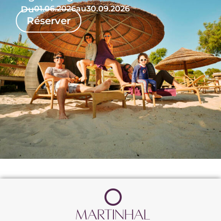
Du
01.06.2026
au
30.09.2026
Réserver