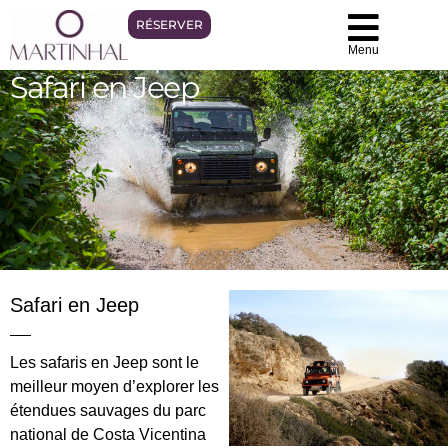
RÉSERVER
Menu
Safari en Jeep
Safari en Jeep
Les safaris en Jeep sont le
meilleur moyen d’explorer les
étendues sauvages du parc
national de Costa Vicentina