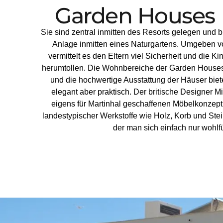
Garden Houses
Sie sind zentral inmitten des Resorts gelegen und b
Anlage inmitten eines Naturgartens. Umgeben 
vermittelt es den Eltern viel Sicherheit und die 
herumtollen. Die Wohnbereiche der Garden Houses
und die hochwertige Ausstattung der Häuser biet
elegant aber praktisch. Der britische Designer 
eigens für Martinhal geschaffenen Möbelkonzept u
landestypischer Werkstoffe wie Holz, Korb und Ste
der man sich einfach nur wohlf