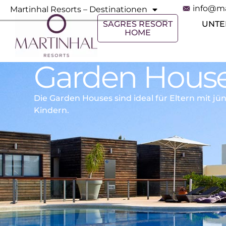
info@ma
Martinhal Resorts – Destinationen
SAGRES RESORT
UNTE
HOME
Garden Hous
Die Garden Houses sind ideal für Eltern mit j
Kindern.