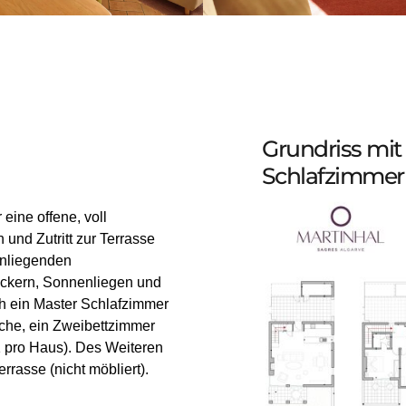
Grundriss mit
Schlafzimme
ine offene, voll
und Zutritt zur Terrasse
enliegenden
Hockern, Sonnenliegen und
ich ein Master Schlafzimmer
che, ein Zweibettzimmer
 pro Haus). Des Weiteren
rasse (nicht möbliert).