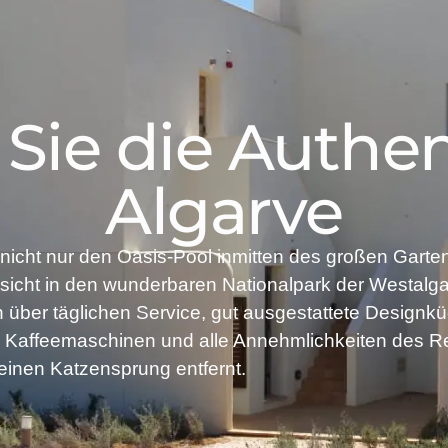
Sie die Authent
Algarve
nicht nur den Oasis-Pool inmitten des großen Garte
sicht in den wunderbaren Nationalpark der Westalg
 über täglichen Service, gut ausgestattete Designk
Kaffeemaschinen und alle Annehmlichkeiten des R
 einen Katzensprung entfernt.