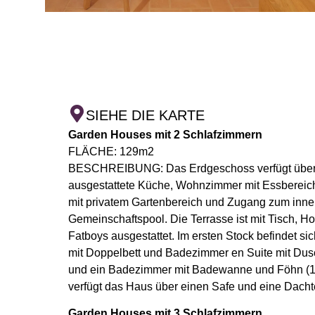
SIEHE DIE KARTE
Garden Houses mit 2 Schlafzimmern
FLÄCHE: 129m2
BESCHREIBUNG: Das Erdgeschoss verfügt über e
ausgestattete Küche, Wohnzimmer mit Essbereich 
mit privatem Gartenbereich und Zugang zum inn
Gemeinschaftspool. Die Terrasse ist mit Tisch, 
Fatboys ausgestattet. Im ersten Stock befindet s
mit Doppelbett und Badezimmer en Suite mit Dus
und ein Badezimmer mit Badewanne und Föhn (1
verfügt das Haus über einen Safe und eine Dachter
Garden Houses mit 3 Schlafzimmern