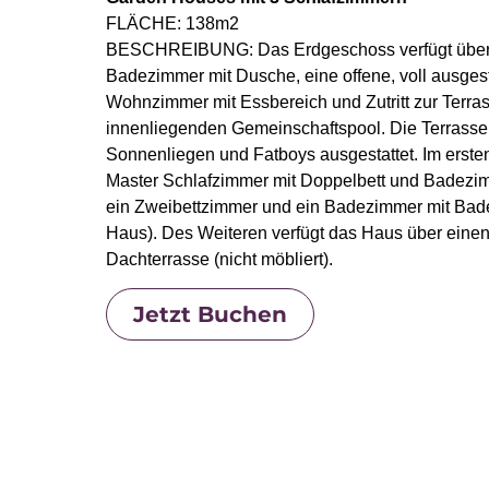
FLÄCHE: 138m2
BESCHREIBUNG: Das Erdgeschoss verfügt über e
Badezimmer mit Dusche, eine offene, voll ausges
Wohnzimmer mit Essbereich und Zutritt zur Terras
innenliegenden Gemeinschaftspool. Die Terrasse i
Sonnenliegen und Fatboys ausgestattet. Im ersten
Master Schlafzimmer mit Doppelbett und Badezim
ein Zweibettzimmer und ein Badezimmer mit Ba
Haus). Des Weiteren verfügt das Haus über einen
Dachterrasse (nicht möbliert).
Jetzt Buchen