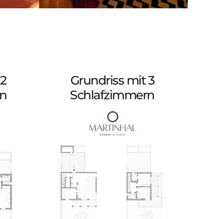
 2
Grundriss mit 3
rn
Schlafzimmern