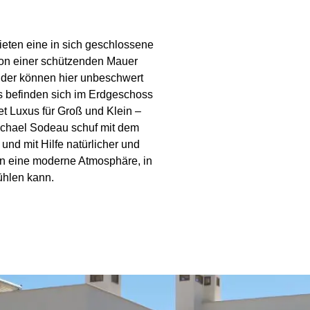
ieten eine in sich geschlossene
von einer schützenden Mauer
Kinder können hier unbeschwert
 befinden sich im Erdgeschoss
et Luxus für Groß und Klein –
Michael Sodeau schuf mit dem
nd mit Hilfe natürlicher und
in eine moderne Atmosphäre, in
ühlen kann.