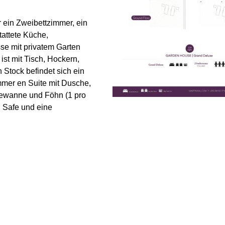
in Zweibettzimmer, ein
tattete Küche,
se mit privatem Garten
st mit Tisch, Hockern,
 Stock befindet sich ein
mer en Suite mit Dusche,
dewanne und Föhn (1 pro
 Safe und eine