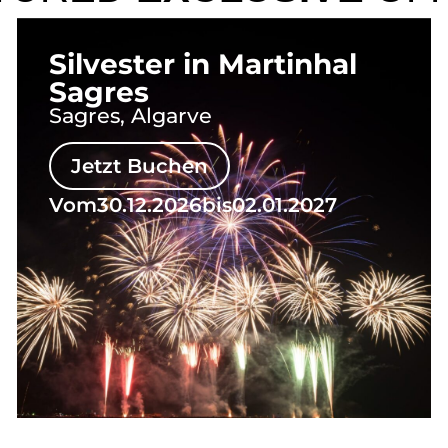
Silvester in Martinhal
Sagres
Sagres, Algarve
Jetzt Buchen
Vom
30.12.2026
bis
02.01.2027