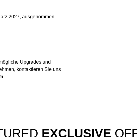
. März 2027, ausgenommen:
, mögliche Upgrades und
hmen, kontaktieren Sie uns
om
.
TURED
EXCLUSIVE
OF