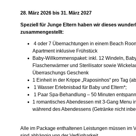
28. März 2026 bis 31. März 2027
Speziell für Junge Eltern haben wir dieses wunde
zusammengestellt:
4 oder 7 Übernachtungen in einem Beach Room
Apartment inklusive Frühstück
Baby-Willkommenspaket: inkl. 12 Windeln, Bab
Flaschenwärmer und Sterilisator sowie Wickela
Überraschungs Geschenk
1 Einheit in der Krippe „Raposinhos“ pro Tag (a
1 Wasser Erlebnisbad für Baby und Eltern*;
1 Paar Spa-Behandlung – 50 Minuten entspan
1 romantisches Abendessen mit 3-Gang Menu in
während des Abendessens (Getränke nicht inbeg
Alle im Package enthaltenen Leistungen müssen im 
sind abhängig von der Verfügbarkeit.