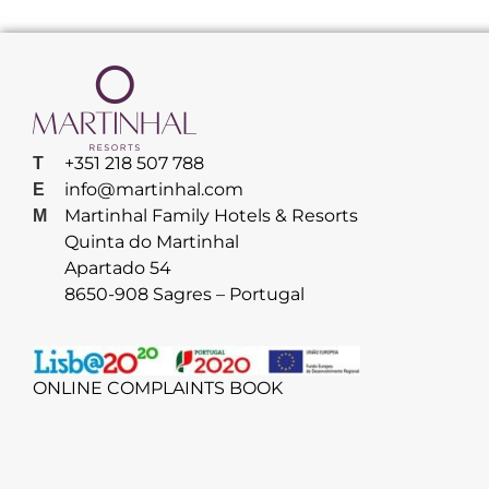
+351 218 507 788
T
info@martinhal.com
E
Martinhal Family Hotels & Resorts
M
Quinta do Martinhal
Apartado 54
8650-908 Sagres – Portugal
ONLINE COMPLAINTS BOOK