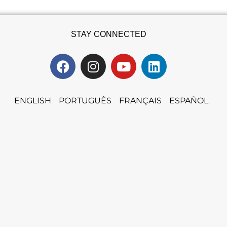
STAY CONNECTED
ENGLISH
PORTUGUÊS
FRANÇAIS
ESPAÑOL