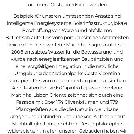
für unsere Gäste anerkannt werden.
Beispiele für unseren umfassenden Ansatz sind
intelligente Energiesysteme, Solarinfrastruktur, lokale
Beschaffung von Waren und abfallarme
Betriebsabläufe. Das vom portugiesischen Architekten
Teixeira Pinto entworfene Martinhal Sagres nutzt seit
2008 entsalztes Wasser für die Bewässerung und
wurde nach energieeffizienten Bauprinzipien und
einer sorgfältigen Integration in die natürliche
Umgebung des Nationalparks Costa Vicentina
konzipiert. Das vom renommierten portugiesischen
Architekten Eduardo Capinha Lopes entworfene
Martinhal Lisbon Oriente zeichnet sich durch eine
Fassade mit über 174 Olivenbäumen und 779
Pflanzgefäßen aus, die die Natur in die urbane
Umgebung einbinden und eine von Anfang an auf
Nachhaltigkeit ausgerichtete Designphilosophie
widerspiegeln. In allen unseren Gebäuden haben wir