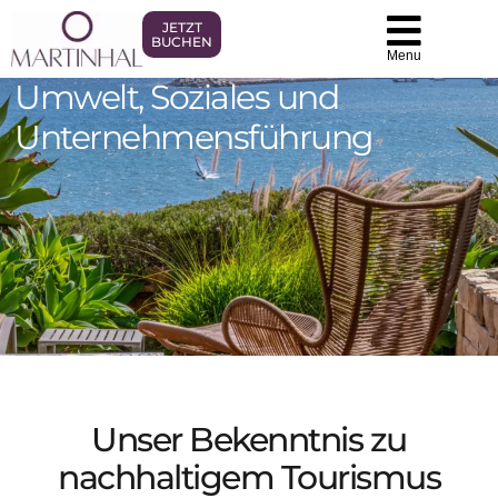
JETZT
BUCHEN
Menu
Umwelt, Soziales und
Unternehmensführung
Unser Bekenntnis zu
nachhaltigem Tourismus