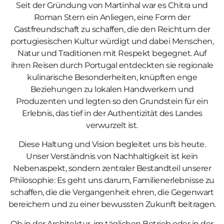
Seit der Gründung von Martinhal war es Chitra und
Roman Stern ein Anliegen, eine Form der
Gastfreundschaft zu schaffen, die den Reichtum der
portugiesischen Kultur würdigt und dabei Menschen,
Natur und Traditionen mit Respekt begegnet. Auf
ihren Reisen durch Portugal entdeckten sie regionale
kulinarische Besonderheiten, knüpften enge
Beziehungen zu lokalen Handwerkern und
Produzenten und legten so den Grundstein für ein
Erlebnis, das tief in der Authentizität des Landes
verwurzelt ist.
Diese Haltung und Vision begleitet uns bis heute.
Unser Verständnis von Nachhaltigkeit ist kein
Nebenaspekt, sondern zentraler Bestandteil unserer
Philosophie: Es geht uns darum, Familienerlebnisse zu
schaffen, die die Vergangenheit ehren, die Gegenwart
bereichern und zu einer bewussten Zukunft beitragen.
Ob in der Architektur, im täglichen Betrieb oder in der