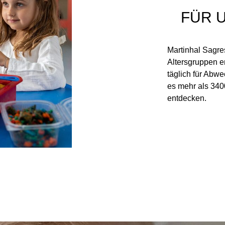
FÜR 
Martinhal Sagre
Altersgruppen e
täglich für Abw
es mehr als 340
entdecken.