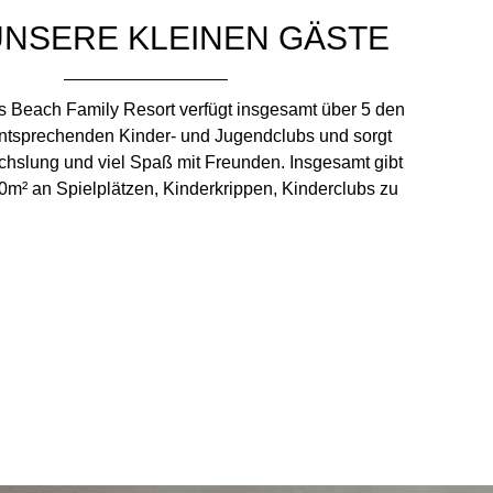
UNSERE KLEINEN GÄSTE
s Beach Family Resort verfügt insgesamt über 5 den
ntsprechenden Kinder- und Jugendclubs und sorgt
echslung und viel Spaß mit Freunden. Insgesamt gibt
0m² an Spielplätzen, Kinderkrippen, Kinderclubs zu