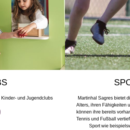
BS
SP
n Kinder- und Jugendclubs
Martinhal Sagres bietet 
Alters, ihren Fähigkeiten
können ihre bereits vorh
Tennis und Fußball vertie
Sport wie beispiel