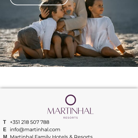
+351 218 507 788
T
info@martinhal.com
E
Martinhal Family Hotels & Resorts
M