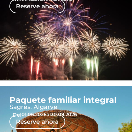
Reserve ahora
Paquete familiar integral
Sagres, Algarve
Del
01.06.2026
al
30.09.2026
Reserve ahora