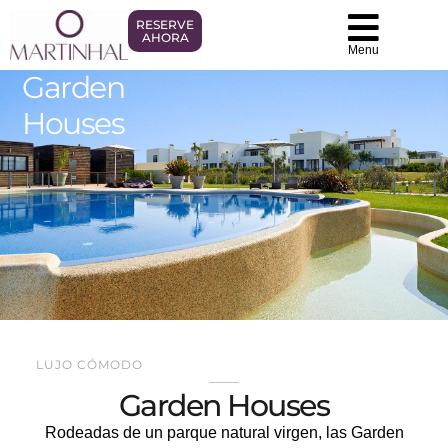
RESERVE
AHORA
Menu
Garden
Houses
LUJO CÓMODO
Garden Houses
Rodeadas de un parque natural virgen, las Garden