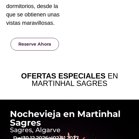
dormitorios, desde la
que se obtienen unas
vistas maravillosas.
Reserve Ahora
OFERTAS ESPECIALES
EN
MARTINHAL SAGRES
Nochevieja en Martinhal
Sagres
Sagres, Algarve
Del
30.12.2026
al
02.01.2027