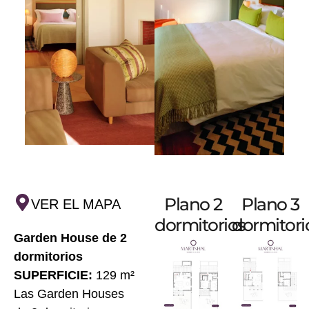
Plano 2
Plano 3
VER EL MAPA
dormitorios
dormitori
Garden House de 2
dormitorios
SUPERFICIE:
129 m²
Las Garden Houses