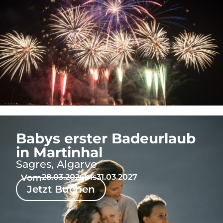
Babys erster Badeurlaub
in Martinhal
Sagres, Algarve
Vom
28.03.2026
bis
31.03.2027
Jetzt Buchen