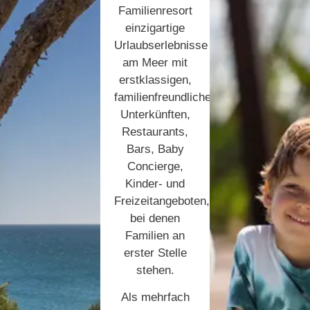
Familienresort
einzigartige
Urlaubserlebnisse
am Meer mit
erstklassigen,
familienfreundlichen
Unterkünften,
Restaurants,
Bars, Baby
Concierge,
Kinder- und
Freizeitangeboten,
bei denen
Familien an
erster Stelle
stehen.
Als mehrfach