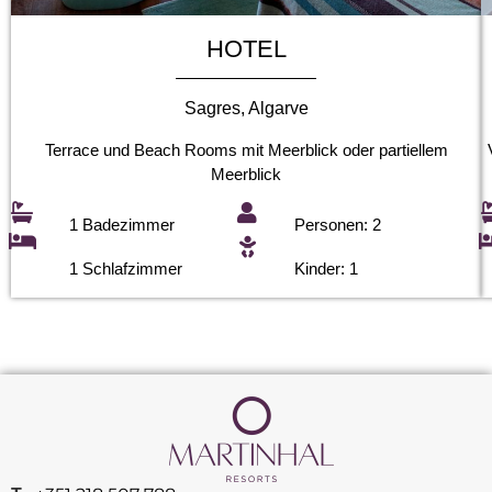
HOTEL
Sagres, Algarve
Terrace und Beach Rooms mit Meerblick oder partiellem
Meerblick
1 Badezimmer
Personen: 2
1 Schlafzimmer
Kinder: 1