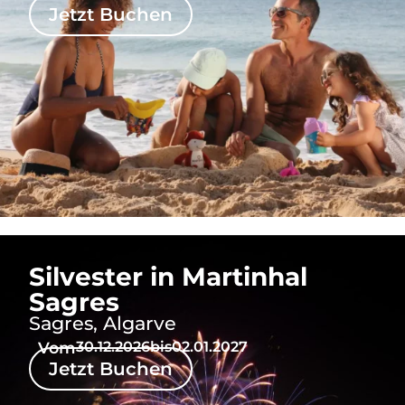
Jetzt Buchen
Silvester in Martinhal
Sagres
Sagres, Algarve
Vom
30.12.2026
bis
02.01.2027
Jetzt Buchen