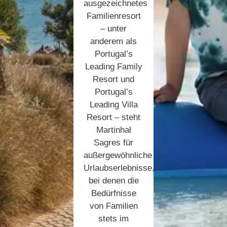
ausgezeichnetes
Familienresort
– unter
anderem als
Portugal’s
Leading Family
Resort und
Portugal’s
Leading Villa
Resort – steht
Martinhal
Sagres für
außergewöhnliche
Urlaubserlebnisse,
bei denen die
Bedürfnisse
von Familien
stets im