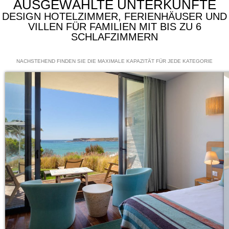
AUSGEWÄHLTE UNTERKÜNFTE
DESIGN HOTELZIMMER, FERIENHÄUSER UND
VILLEN FÜR FAMILIEN MIT BIS ZU 6
SCHLAFZIMMERN
NACHSTEHEND FINDEN SIE DIE MAXIMALE KAPAZITÄT FÜR JEDE KATEGORIE