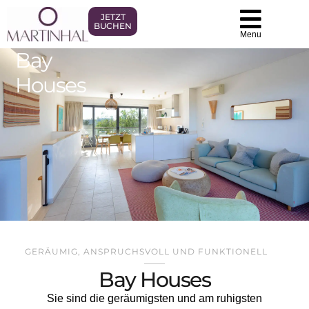
JETZT
BUCHEN
Menu
Bay
Houses
GERÄUMIG, ANSPRUCHSVOLL UND FUNKTIONELL
Bay Houses
Sie sind die geräumigsten und am ruhigsten