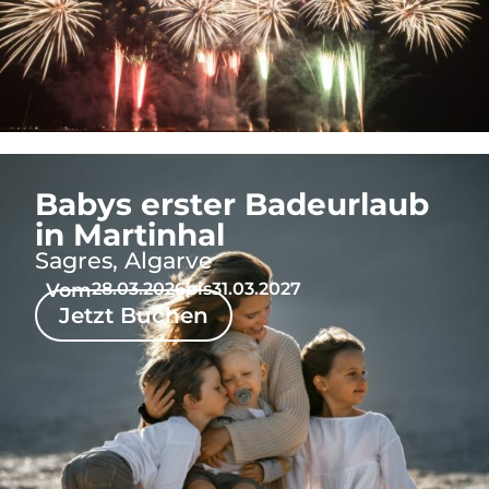
Babys erster Badeurlaub
in Martinhal
Sagres, Algarve
Vom
28.03.2026
bis
31.03.2027
Jetzt Buchen