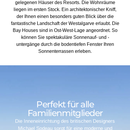
gelegenen Häuser des Resorts. Die Wohnräume
liegen im ersten Stock. Ein architektonischer Kniff,
der Ihnen einen besonders guten Blick über die
fantastische Landschaft der Westalgarve erlaubt. Die
Bay Houses sind in Ost-West-Lage angeordnet. So
können Sie spektakuläre Sonnenauf- und -
untergänge durch die bodentiefen Fenster Ihren
Sonnenterrassen erleben.
Perfekt für alle
Familienmitglieder
Die Inneneinrichtung des britischen Designers
Michael Sodeau sorgt für eine moderne und