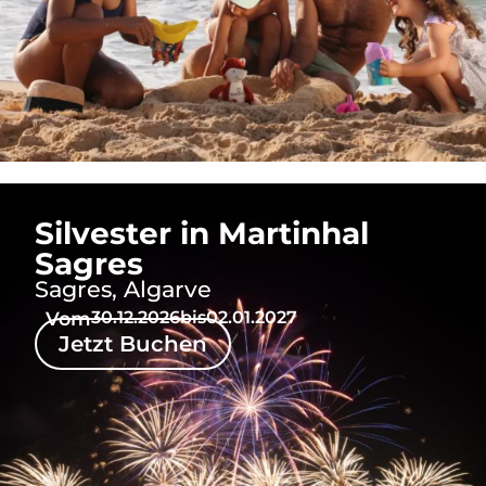
Silvester in Martinhal
Sagres
Sagres, Algarve
Vom
30.12.2026
bis
02.01.2027
Jetzt Buchen