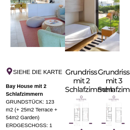
Grundriss
Grundriss
SIEHE DIE KARTE
mit 2
mit 3
Bay House mit 2
Schlafzimmern
Schlafzi
Schlafzimmern
GRUNDSTÜCK: 123
m2 (+ 25m2 Terrace +
54m2 Garden)
ERDGESCHOSS: 1