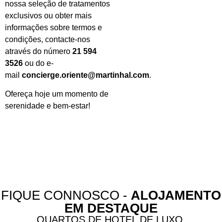
nossa seleção de tratamentos
exclusivos ou obter mais
informações sobre termos e
condições, contacte-nos
através do número
21 594
3526
ou do e-
mail
concierge.oriente@martinhal.com
.
Ofereça hoje um momento de
serenidade e bem-estar!
FIQUE CONNOSCO -
ALOJAMENTO
EM DESTAQUE
QUARTOS DE HOTEL DE LUXO,