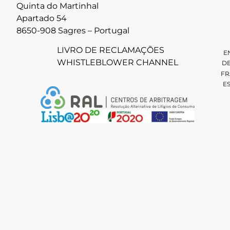
Quinta do Martinhal
Apartado 54
8650-908 Sagres – Portugal
LIVRO DE RECLAMAÇÕES
E
WHISTLEBLOWER CHANNEL
D
FR
E