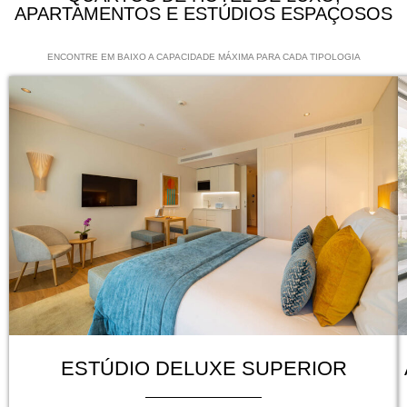
APARTAMENTOS E ESTÚDIOS ESPAÇOSOS
ENCONTRE EM BAIXO A CAPACIDADE MÁXIMA PARA CADA TIPOLOGIA
ESTÚDIO DELUXE SUPERIOR