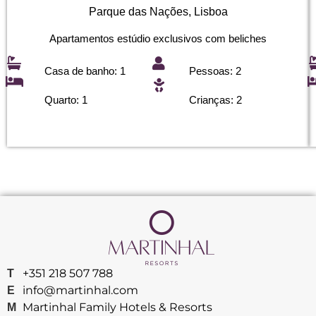
Parque das Nações, Lisboa
Apartamentos estúdio exclusivos com beliches
Casa de banho: 1
Pessoas: 2
Quarto: 1
Crianças: 2
+351 218 507 788
T
info@martinhal.com
E
Martinhal Family Hotels & Resorts
M