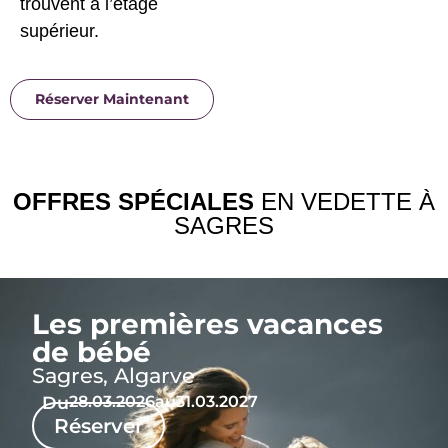
trouvent à l’étage
supérieur.
Réserver Maintenant
OFFRES SPÉCIALES
EN VEDETTE À
SAGRES
Les premières vacances
de bébé
Sagres, Algarve
Du
28.03.2026
au
31.03.2027
Réserver