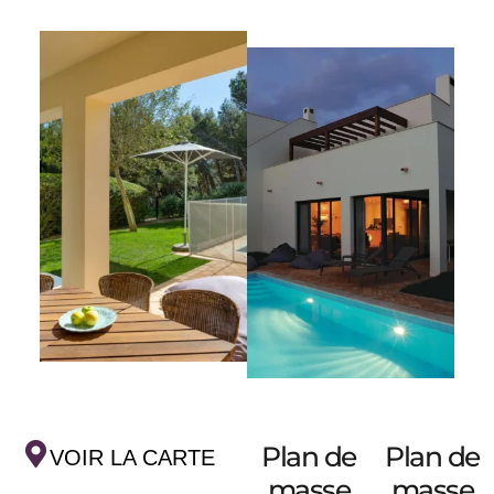
Plan de
Plan de
VOIR LA CARTE
masse
masse