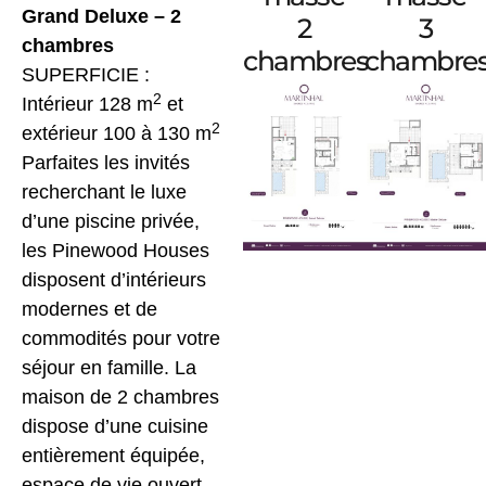
Grand Deluxe – 2
2
3
chambres
chambres
chambre
SUPERFICIE :
2
Intérieur 128 m
et
2
extérieur 100 à 130 m
Parfaites les invités
recherchant le luxe
d’une piscine privée,
les Pinewood Houses
disposent d’intérieurs
modernes et de
commodités pour votre
séjour en famille. La
maison de 2 chambres
dispose d’une cuisine
entièrement équipée,
espace de vie ouvert