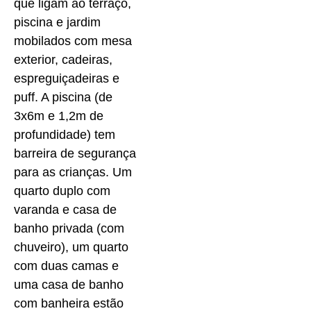
que ligam ao terraço,
piscina e jardim
mobilados com mesa
exterior, cadeiras,
espreguiçadeiras e
puff. A piscina (de
3x6m e 1,2m de
profundidade) tem
barreira de segurança
para as crianças. Um
quarto duplo com
varanda e casa de
banho privada (com
chuveiro), um quarto
com duas camas e
uma casa de banho
com banheira estão