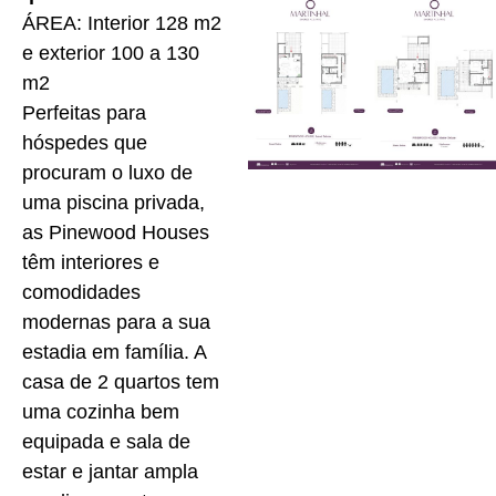
ÁREA: Interior 128 m2
e exterior 100 a 130
m2
Perfeitas para
hóspedes que
procuram o luxo de
uma piscina privada,
as Pinewood Houses
têm interiores e
comodidades
modernas para a sua
estadia em família. A
casa de 2 quartos tem
uma cozinha bem
equipada e sala de
estar e jantar ampla