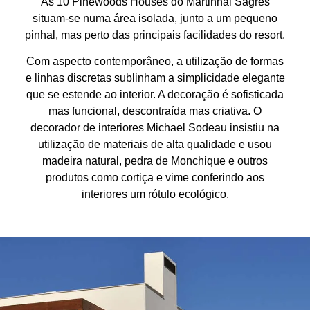
As 10 Pinewoods Houses do Martinhal Sagres
situam-se numa área isolada, junto a um pequeno
pinhal, mas perto das principais facilidades do resort.
Com aspecto contemporâneo, a utilização de formas
e linhas discretas sublinham a simplicidade elegante
que se estende ao interior. A decoração é sofisticada
mas funcional, descontraída mas criativa. O
decorador de interiores Michael Sodeau insistiu na
utilização de materiais de alta qualidade e usou
madeira natural, pedra de Monchique e outros
produtos como cortiça e vime conferindo aos
interiores um rótulo ecológico.