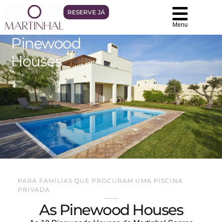
RESERVE JÁ
Menu
Pinewood
Houses
PARA FAMÍLIAS QUE PROCURAM UMA PISCINA
PRIVADA
As Pinewood Houses