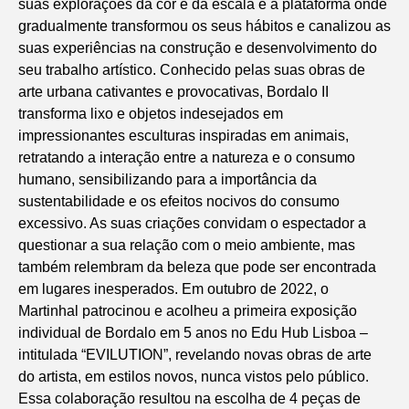
suas explorações da cor e da escala e a plataforma onde
gradualmente transformou os seus hábitos e canalizou as
suas experiências na construção e desenvolvimento do
seu trabalho artístico. Conhecido pelas suas obras de
arte urbana cativantes e provocativas, Bordalo II
transforma lixo e objetos indesejados em
impressionantes esculturas inspiradas em animais,
retratando a interação entre a natureza e o consumo
humano, sensibilizando para a importância da
sustentabilidade e os efeitos nocivos do consumo
excessivo. As suas criações convidam o espectador a
questionar a sua relação com o meio ambiente, mas
também relembram da beleza que pode ser encontrada
em lugares inesperados. Em outubro de 2022, o
Martinhal patrocinou e acolheu a primeira exposição
individual de Bordalo em 5 anos no Edu Hub Lisboa –
intitulada “EVILUTION”, revelando novas obras de arte
do artista, em estilos novos, nunca vistos pelo público.
Essa colaboração resultou na escolha de 4 peças de