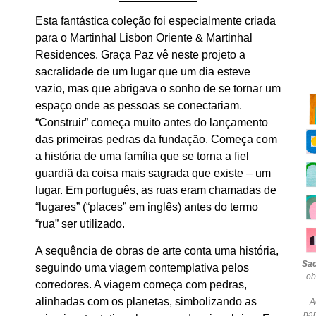
Esta fantástica coleção foi especialmente criada
para o Martinhal Lisbon Oriente & Martinhal
Residences. Graça Paz vê neste projeto a
sacralidade de um lugar que um dia esteve
vazio, mas que abrigava o sonho de se tornar um
espaço onde as pessoas se conectariam.
“Construir” começa muito antes do lançamento
das primeiras pedras da fundação. Começa com
a história de uma família que se torna a fiel
guardiã da coisa mais sagrada que existe – um
lugar. Em português, as ruas eram chamadas de
“lugares” (“places” em inglês) antes do termo
“rua” ser utilizado.
A sequência de obras de arte conta uma história,
Sac
seguindo uma viagem contemplativa pelos
ob
corredores. A viagem começa com pedras,
alinhadas com os planetas, simbolizando as
A
pa