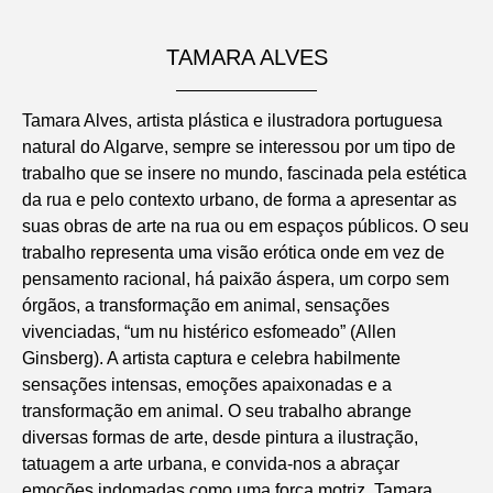
TAMARA ALVES
Tamara Alves, artista plástica e ilustradora portuguesa
natural do Algarve, sempre se interessou por um tipo de
trabalho que se insere no mundo, fascinada pela estética
da rua e pelo contexto urbano, de forma a apresentar as
suas obras de arte na rua ou em espaços públicos. O seu
trabalho representa uma visão erótica onde em vez de
pensamento racional, há paixão áspera, um corpo sem
órgãos, a transformação em animal, sensações
vivenciadas, “um nu histérico esfomeado” (Allen
Ginsberg). A artista captura e celebra habilmente
sensações intensas, emoções apaixonadas e a
transformação em animal. O seu trabalho abrange
diversas formas de arte, desde pintura a ilustração,
tatuagem a arte urbana, e convida-nos a abraçar
emoções indomadas como uma força motriz. Tamara