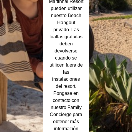
Martinhal Resort
pueden utilizar
nuestro Beach
Hangout
privado. Las
toallas gratuitas
deben
devolverse
cuando se
utilicen fuera de
las
instalaciones
del resort.
Póngase en
contacto con
nuestro Family
Concierge para
obtener más
información