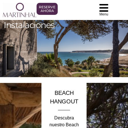
RESERVE
AHORA
Menu
Instalaciones
BEACH
HANGOUT
Descubra
nuestro Beach