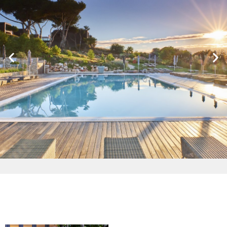
Pool Hangout
El Pool Hangout está situado en una
elegante terraza de madera justo encima de
la playa, y ofrece unas vistas impresionantes