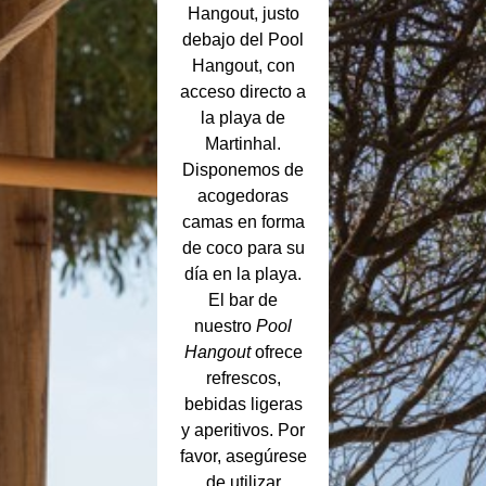
Hangout, justo
debajo del Pool
Hangout, con
acceso directo a
la playa de
Martinhal.
Disponemos de
acogedoras
camas en forma
de coco para su
día en la playa.
El bar de
nuestro
Pool
Hangout
ofrece
refrescos,
bebidas ligeras
y aperitivos. Por
favor, asegúrese
de utilizar