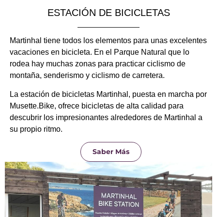
ESTACIÓN DE BICICLETAS
Martinhal tiene todos los elementos para unas excelentes
vacaciones en bicicleta. En el Parque Natural que lo
rodea hay muchas zonas para practicar ciclismo de
montaña, senderismo y ciclismo de carretera.
La estación de bicicletas Martinhal, puesta en marcha por
Musette.Bike, ofrece bicicletas de alta calidad para
descubrir los impresionantes alrededores de Martinhal a
su propio ritmo.
Saber Más