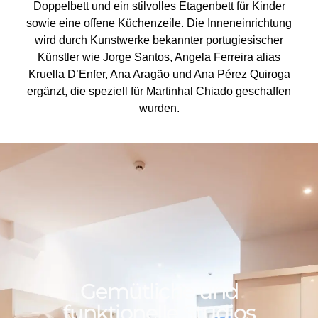
Doppelbett und ein stilvolles Etagenbett für Kinder
sowie eine offene Küchenzeile. Die Inneneinrichtung
wird durch Kunstwerke bekannter portugiesischer
Künstler wie Jorge Santos, Angela Ferreira alias
Kruella D’Enfer, Ana Aragão und Ana Pérez Quiroga
ergänzt, die speziell für Martinhal Chiado geschaffen
wurden.
Gemütliche und
funktionelle Studios