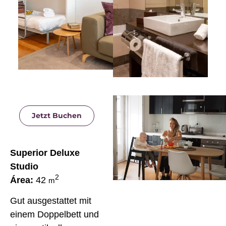
Jetzt Buchen
Superior Deluxe
Studio
2
Área:
42
m
Gut ausgestattet mit
einem Doppelbett und