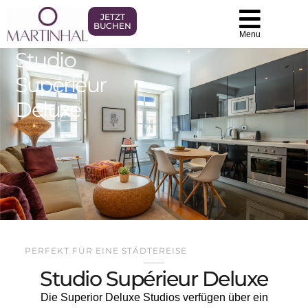
JETZT
BUCHEN
Menu
Studio
Supérieur
Deluxe
PERFEKT FÜR EINE STÄDTEREISE
Studio Supérieur Deluxe
Die Superior Deluxe Studios verfügen über ein