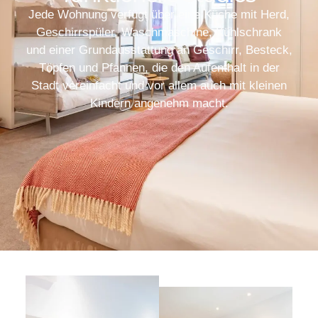
Jede Wohnung verfügt über eine Küche mit Herd,
Geschirrspüler, Waschmaschine, Kühlschrank
und einer Grundausstattung an Geschirr, Besteck,
Töpfen und Pfannen, die den Aufenthalt in der
Stadt vereinfacht und vor allem auch mit kleinen
Kindern angenehm macht.