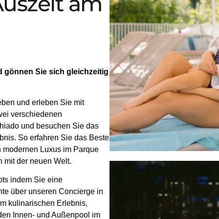
Auszeit am
 gönnen Sie sich gleichzeitig
eben und erleben Sie mit
wei verschiedenen
Chiado und besuchen Sie das
ebnis. So erfahren Sie das Beste
den modernen Luxus im Parque
n mit der neuen Welt.
ts indem Sie eine
nte über unseren Concierge in
m kulinarischen Erlebnis,
den Innen- und Außenpool im