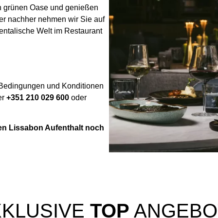
nen grünen Oase und genießen
er nachher nehmen wir Sie auf
ientalische Welt im Restaurant
e, Bedingungen und Konditionen
er
+351 210 029 600
oder
ten Lissabon Aufenthalt noch
XKLUSIVE
TOP
ANGEBO