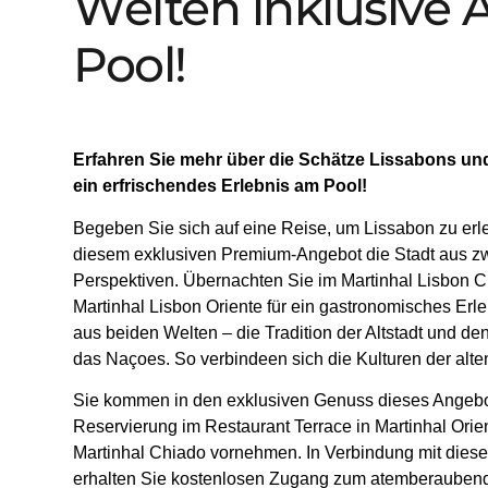
Welten inklusive 
Pool!
Erfahren Sie mehr über die Schätze Lissabons und
ein erfrischendes Erlebnis am Pool!
Begeben Sie sich auf eine Reise, um Lissabon zu erl
diesem exklusiven Premium-Angebot die Stadt aus z
Perspektiven. Übernachten Sie im Martinhal Lisbon 
Martinhal Lisbon Oriente für ein gastronomisches Erl
aus beiden Welten – die Tradition der Altstadt und 
das Naçoes. So verbindeen sich die Kulturen der alte
Sie kommen in den exklusiven Genuss dieses Angebo
Reservierung im Restaurant Terrace in Martinhal Orie
Martinhal Chiado vornehmen. In Verbindung mit diese
erhalten Sie kostenlosen Zugang zum atemberauben