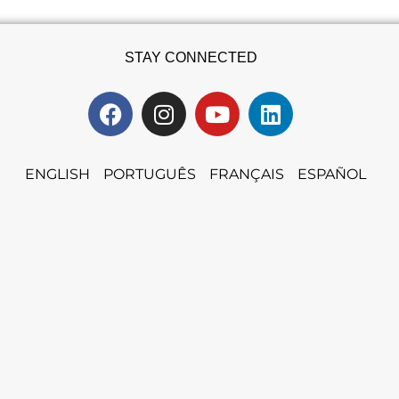
STAY CONNECTED
ENGLISH
PORTUGUÊS
FRANÇAIS
ESPAÑOL