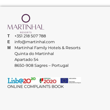
+351 218 507 788
T
info@martinhal.com
E
Martinhal Family Hotels & Resorts
M
Quinta do Martinhal
Apartado 54
8650-908 Sagres – Portugal
ONLINE COMPLAINTS BOOK