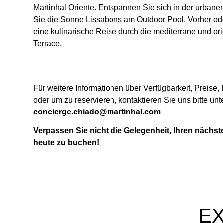
Martinhal Oriente. Entspannen Sie sich in der urba
Sie die Sonne Lissabons am Outdoor Pool. Vorher od
eine kulinarische Reise durch die mediterrane und or
Terrace.
Für weitere Informationen über Verfügbarkeit, Preis
oder um zu reservieren, kontaktieren Sie uns bitte unt
concierge.chiado@martinhal.com
Verpassen Sie nicht die Gelegenheit, Ihren nächs
heute zu buchen!
E