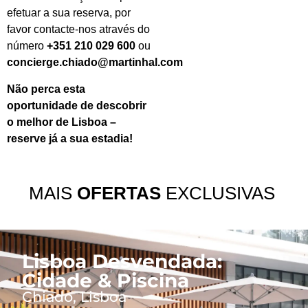
efetuar a sua reserva, por
favor contacte-nos através do
número
+351 210 029 600
ou
concierge.chiado@martinhal.com
Não perca esta
oportunidade de descobrir
o melhor de Lisboa –
reserve já a sua estadia!
MAIS
OFERTAS
EXCLUSIVAS
Lisboa Desvendada:
Cidade & Piscina
Chiado, Lisboa