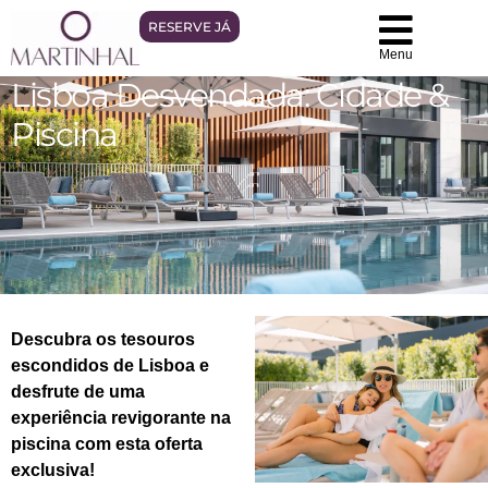
RESERVE JÁ
Menu
Lisboa Desvendada: Cidade &
Piscina
Descubra os tesouros
escondidos de Lisboa e
desfrute de uma
experiência revigorante na
piscina com esta oferta
exclusiva!