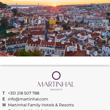
+351 218 507 788
T
info@martinhal.com
E
Martinhal Family Hotels & Resorts
M