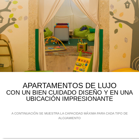
APARTAMENTOS DE LUJO
CON UN BIEN CUIDADO DISEÑO Y EN UNA
UBICACIÓN IMPRESIONANTE
A CONTINUACIÓN SE MUESTRA LA CAPACIDAD MÁXIMA PARA CADA TIPO DE
ALOJAMIENTO