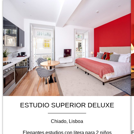
ESTUDIO SUPERIOR DELUXE
Chiado, Lisboa
Elegantes estudios con litera para 2 niños
E