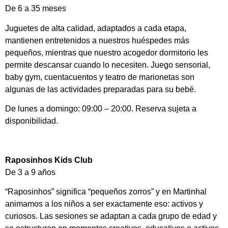
De 6 a 35 meses
Juguetes de alta calidad, adaptados a cada etapa,
mantienen entretenidos a nuestros huéspedes más
pequeños, mientras que nuestro acogedor dormitorio les
permite descansar cuando lo necesiten. Juego sensorial,
baby gym, cuentacuentos y teatro de marionetas son
algunas de las actividades preparadas para su bebé.
De lunes a domingo: 09:00 – 20:00. Reserva sujeta a
disponibilidad.
Raposinhos Kids Club
De 3 a 9 años
“Raposinhos” significa “pequeños zorros” y en Martinhal
animamos a los niños a ser exactamente eso: activos y
curiosos. Las sesiones se adaptan a cada grupo de edad y