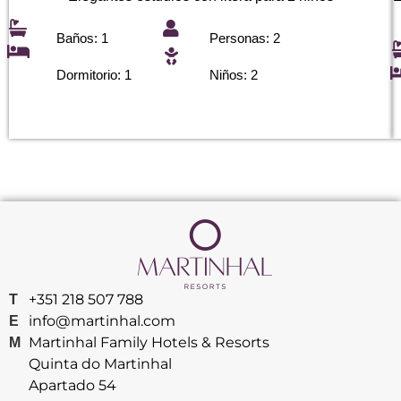
Baños: 1
Personas: 2
Dormitorio: 1
Niños: 2
+351 218 507 788
T
info@martinhal.com
E
Martinhal Family Hotels & Resorts
M
Quinta do Martinhal
Apartado 54