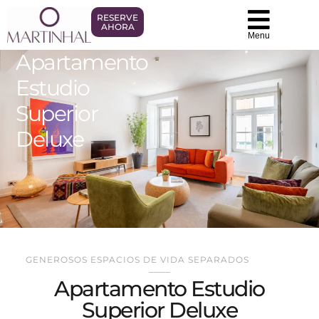
RESERVE
AHORA
Menu
Apartamento
Estudio
Superior
Deluxe
GENEROSOS ESPACIOS DE VIDA SEPARADOS
Apartamento Estudio
Superior Deluxe