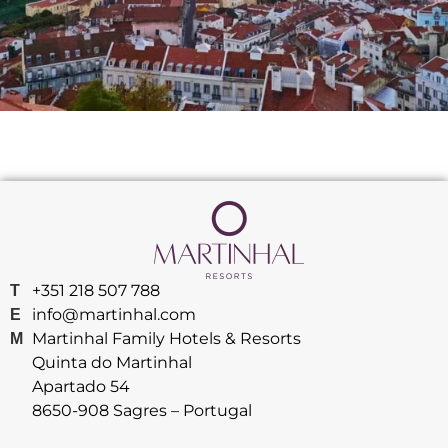
+351 218 507 788
T
info@martinhal.com
E
Martinhal Family Hotels & Resorts
M
Quinta do Martinhal
Apartado 54
8650-908 Sagres – Portugal