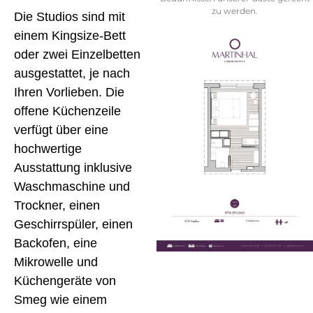
zu werden.
Die Studios sind mit
einem Kingsize-Bett
oder zwei Einzelbetten
ausgestattet, je nach
Ihren Vorlieben. Die
offene Küchenzeile
verfügt über eine
hochwertige
Ausstattung inklusive
Waschmaschine und
Trockner, einen
Geschirrspüler, einen
Backofen, eine
Mikrowelle und
Küchengeräte von
Smeg wie einem