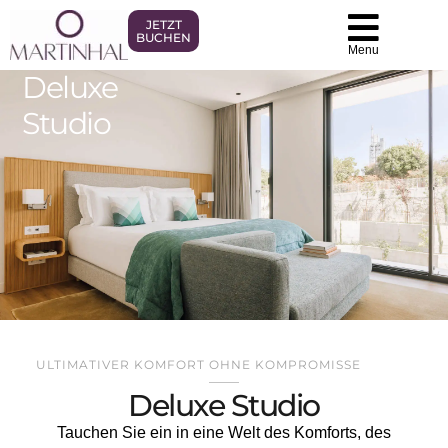
JETZT
BUCHEN
Menu
Deluxe
Studio
ULTIMATIVER KOMFORT OHNE KOMPROMISSE
Deluxe Studio
Tauchen Sie ein in eine Welt des Komforts, des