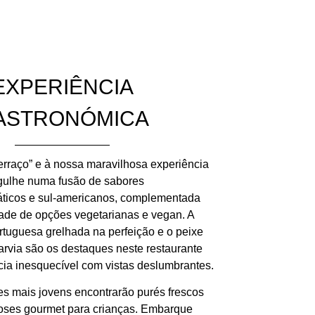
EXPERIÊNCIA
ASTRONÓMICA
rraço” e à nossa maravilhosa experiência
gulhe numa fusão de sabores
áticos e sul-americanos, complementada
ade de opções vegetarianas e vegan. A
rtuguesa grelhada na perfeição e o peixe
garvia são os destaques neste restaurante
ia inesquecível com vistas deslumbrantes.
s mais jovens encontrarão purés frescos
doses gourmet para crianças. Embarque