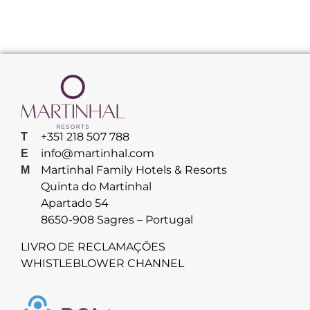
+351 218 507 788
T
info@martinhal.com
E
Martinhal Family Hotels & Resorts
M
Quinta do Martinhal
Apartado 54
8650-908 Sagres – Portugal
LIVRO DE RECLAMAÇÕES
WHISTLEBLOWER CHANNEL