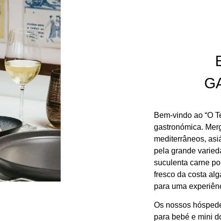
G
Bem-vindo ao “O Te
gastronómica. Mer
mediterrâneos, asi
pela grande varied
suculenta carne po
fresco da costa al
para uma experiênc
Os nossos hóspede
para bebé e mini 