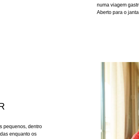
numa viagem gastr
Aberto para o janta
R
s pequenos, dentro
tidas enquanto os