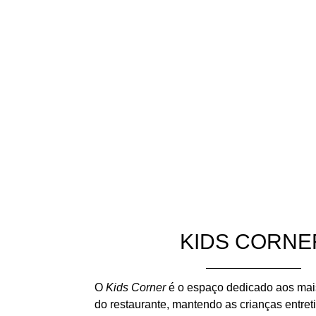
KIDS CORNE
O
Kids Corner
é o espaço dedicado aos mai
do restaurante, mantendo as crianças entre