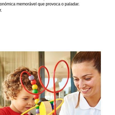
onómica memorável que provoca o paladar.
r.