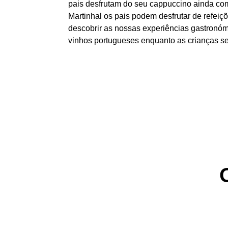
pais desfrutam do seu cappuccino ainda c
Martinhal os pais podem desfrutar de refeiç
descobrir as nossas experiências gastronó
vinhos portugueses enquanto as crianças se