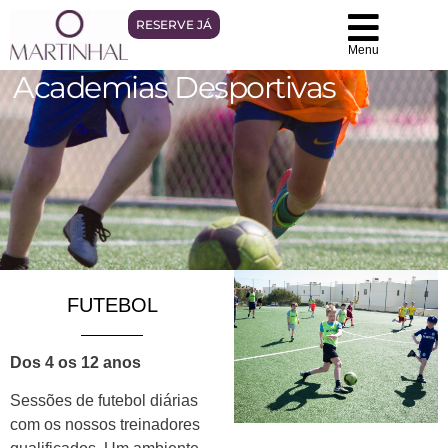
RESERVE JÁ
Menu
Academias Desportivas
FUTEBOL
Dos 4 os 12 anos
Sessões de futebol diárias
com os nossos treinadores