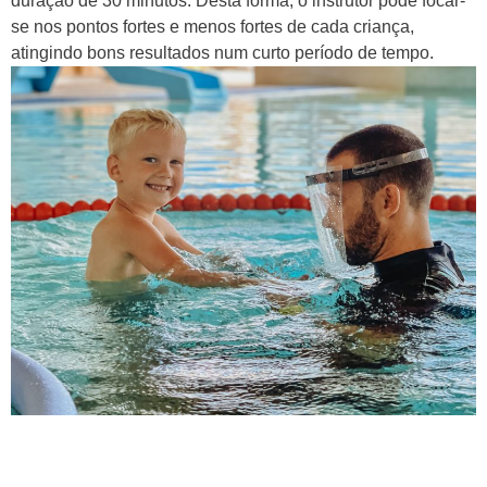
duração de 30 minutos. Desta forma, o instrutor pode focar-
se nos pontos fortes e menos fortes de cada criança,
atingindo bons resultados num curto período de tempo.