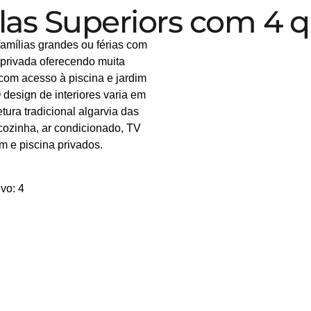
ilas Superiors com 4 
famílias grandes ou férias com
privada oferecendo muita
 com acesso à piscina e jardim
O design de interiores varia em
ura tradicional algarvia das
cozinha, ar condicionado, TV
im e piscina privados.
vo: 4