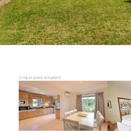
(clique para ampliar)