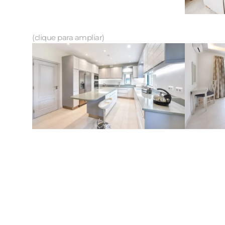
(clique para ampliar)