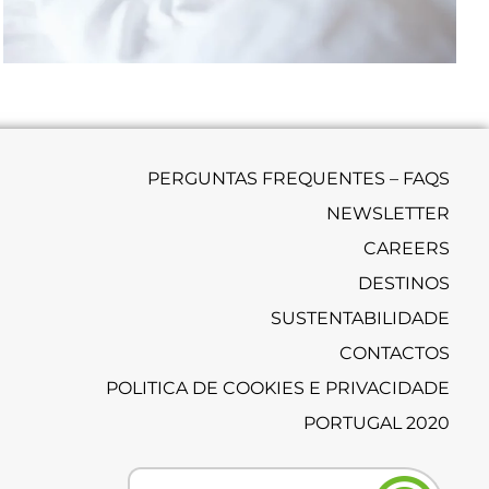
PERGUNTAS FREQUENTES – FAQS
NEWSLETTER
CAREERS
DESTINOS
SUSTENTABILIDADE
CONTACTOS
POLITICA DE COOKIES E PRIVACIDADE
PORTUGAL 2020