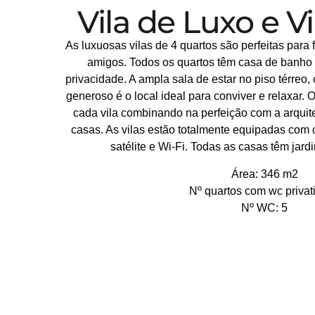
Vila de Luxo e V
As luxuosas vilas de 4 quartos são perfeitas para 
amigos. Todos os quartos têm casa de banho 
privacidade. A ampla sala de estar no piso térreo,
generoso é o local ideal para conviver e relaxar. 
cada vila combinando na perfeição com a arquitet
casas. As vilas estão totalmente equipadas com 
satélite e Wi-Fi. Todas as casas têm jard
Área: 346 m2
Nº quartos com wc privati
Nº WC: 5