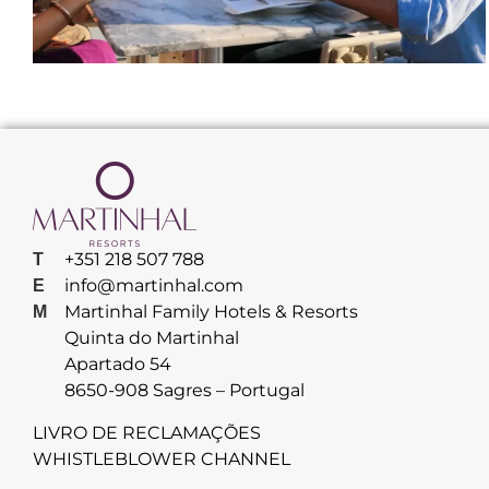
+351 218 507 788
T
info@martinhal.com
E
Martinhal Family Hotels & Resorts
M
Quinta do Martinhal
Apartado 54
8650-908 Sagres – Portugal
LIVRO DE RECLAMAÇÕES
WHISTLEBLOWER CHANNEL