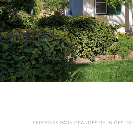
PERFEITAS PARA GRANDES REUNIÕES FA