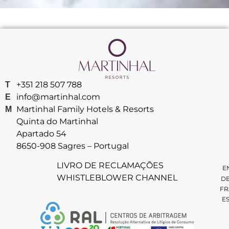
+351 218 507 788
T
info@martinhal.com
E
Martinhal Family Hotels & Resorts
M
Quinta do Martinhal
Apartado 54
8650-908 Sagres – Portugal
LIVRO DE RECLAMAÇÕES
E
WHISTLEBLOWER CHANNEL
D
FR
E