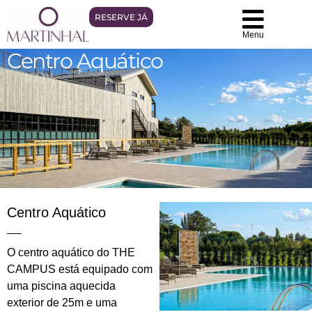
RESERVE JÁ
Menu
Centro Aquático
Centro Aquático
O centro aquático do THE
CAMPUS está equipado com
uma piscina aquecida
exterior de 25m e uma