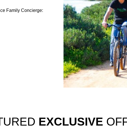
vice Family Concierge:
TURED
EXCLUSIVE
OF