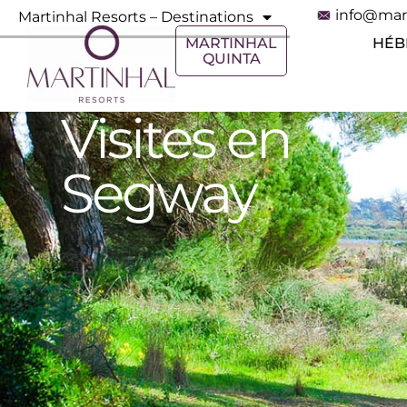
info@mar
Martinhal Resorts – Destinations
MARTINHAL
HÉB
QUINTA
Visites en
Segway