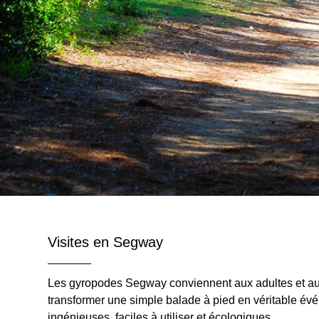
Visites en Segway
Les gyropodes Segway conviennent aux adultes et au
transformer une simple balade à pied en véritable é
ingénieuses, faciles à utiliser et écologiques.