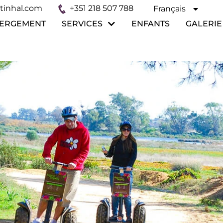
tinhal.com
+351 218 507 788
Français
Español
ERGEMENT
SERVICES
ENFANTS
GALERIE