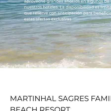
aproveche grandes ahorros en algunos de
nuestros hoteles. La disponibilidad es limita
que reserve con anticipación para benefici
estas ofertas exclusivas
MARTINHAL SAGRES FAMI
BEACH RESORT