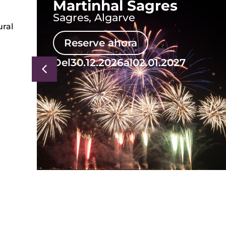
Martinhal Sagres
Sagres, Algarve
ural
Reserve ahora
Del
30.12.2026
al
02.01.2027