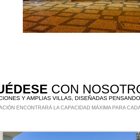
UÉDESE
CON NOSOTR
CIONES Y AMPLIAS VILLAS, DISEÑADAS PENSANDO 
ACIÓN ENCONTRARÁ LA CAPACIDAD MÁXIMA PARA CADA