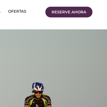
A
OFERTAS
RESERVE AHORA