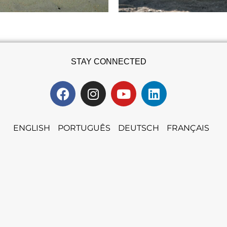
STAY CONNECTED
ENGLISH
PORTUGUÊS
DEUTSCH
FRANÇAIS