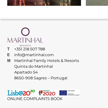
+351 218 507 788
T
info@martinhal.com
E
Martinhal Family Hotels & Resorts
M
Quinta do Martinhal
Apartado 54
8650-908 Sagres – Portugal
ONLINE COMPLAINTS BOOK