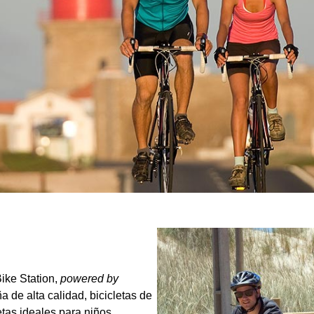
ike Station,
powered by
a de alta calidad, bicicletas de
letas ideales para niños.