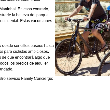
Martinhal. En caso contrario,
trarle la belleza del parque
e occidental. Estas excursiones
bo desde sencillos paseos hasta
os para ciclistas ambiciosos.
os de que encontrará algo que
odos los precios de alquiler
candado.
ro servicio Family Concierge: