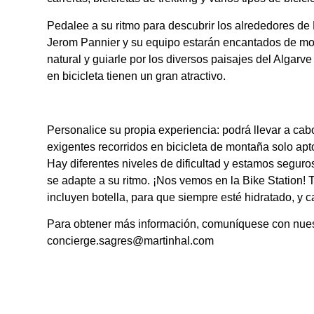
Pedalee a su ritmo para descubrir los alrededores de 
Jerom Pannier y su equipo estarán encantados de mos
natural y guiarle por los diversos paisajes del Algarv
en bicicleta tienen un gran atractivo.
Personalice su propia experiencia: podrá llevar a ca
exigentes recorridos en bicicleta de montaña solo apt
Hay diferentes niveles de dificultad y estamos segur
se adapte a su ritmo. ¡Nos vemos en la Bike Station! T
incluyen botella, para que siempre esté hidratado, y 
Para obtener más información, comuníquese con nuest
concierge.sagres@martinhal.com