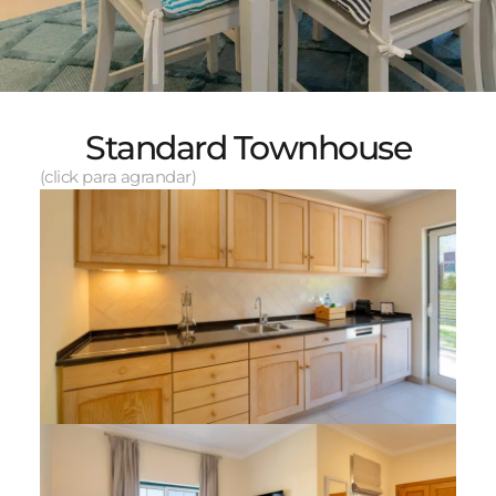
Standard Townhouse
(click para agrandar)