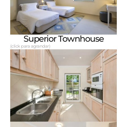
Superior Townhouse
(click para agrandar)