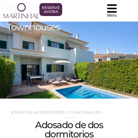
RESERVE
AHORA
Menu
Townhouses
ESPACIOS ACOGEDORES Y FUNCIONALES
Adosado de dos
dormitorios