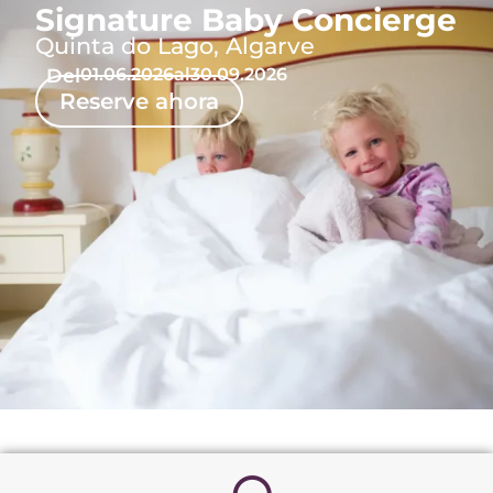
Signature Baby Concierge
Quinta do Lago, Algarve
Del
01.06.2026
al
30.09.2026
Reserve ahora