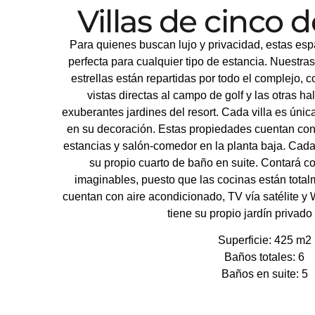
Villas de cinco 
Para quienes buscan lujo y privacidad, estas espa
perfecta para cualquier tipo de estancia. Nuestras
estrellas están repartidas por todo el complejo, 
vistas directas al campo de golf y las otras h
exuberantes jardines del resort. Cada villa es únic
en su decoración. Estas propiedades cuentan con 
estancias y salón-comedor en la planta baja. Cada 
su propio cuarto de baño en suite. Contará 
imaginables, puesto que las cocinas están tota
cuentan con aire acondicionado, TV vía satélite y
tiene su propio jardín privado 
Superficie: 425 m2
Baños totales: 6
Baños en suite: 5