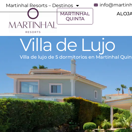
info@martinh
Martinhal Resorts – Destinos
MARTINHAL
ALOJ
QUINTA
Villa de Lujo
Villa de lujo de 5 dormitorios en Martinhal Qui