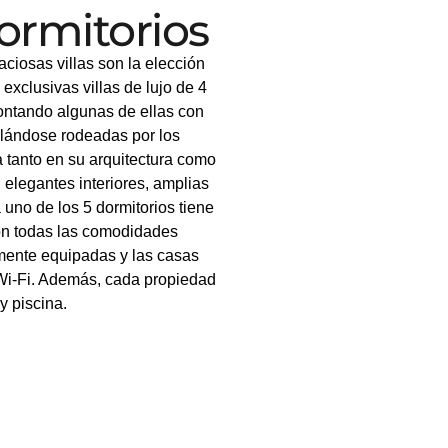
dormitorios
ciosas villas son la elección
 exclusivas villas de lujo de 4
contando algunas de ellas con
allándose rodeadas por los
a tanto en su arquitectura como
elegantes interiores, amplias
uno de los 5 dormitorios tiene
con todas las comodidades
lmente equipadas y las casas
 Wi-Fi. Además, cada propiedad
y piscina.