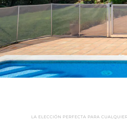
LA ELECCIÓN PERFECTA PARA CUALQUIER