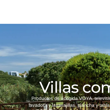
Villas c
Productos de acogida VOYA, televisió
lavadora y lavavajillas, plancha y tabl