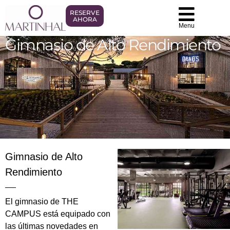
RESERVE
AHORA
Menu
Gimnasio de Alto Rendimiento
Gimnasio de Alto
Rendimiento
El gimnasio de THE
CAMPUS está equipado con
las últimas novedades en